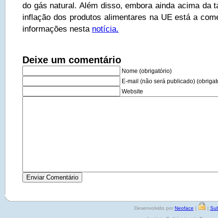
do gás natural. Além disso, embora ainda acima da ta
inflação dos produtos alimentares na UE está a come
informações nesta
notícia.
Deixe um comentário
Nome (obrigatório)
E-mail (não será publicado) (obrigat
Website
Desenvolvido por
Neoface
|
|
Sub