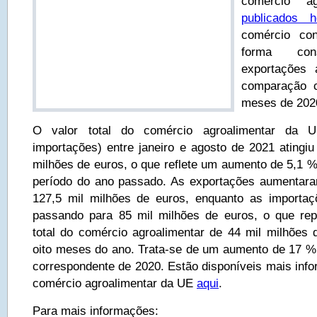
comércio a
publicados h
comércio co
forma co
exportações
comparação c
meses de 202
O valor total do comércio agroalimentar da U
importações) entre janeiro e agosto de 2021 atingiu
milhões de euros, o que reflete um aumento de 5,1
período do ano passado. As exportações aumentar
127,5 mil milhões de euros, enquanto as importa
passando para 85 mil milhões de euros, o que re
total do comércio agroalimentar de 44 mil milhões 
oito meses do ano. Trata-se de um aumento de 17 %
correspondente de 2020. Estão disponíveis mais in
comércio agroalimentar da UE
aqui
.
Para mais informações: