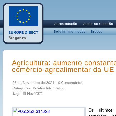
Apresentação
Apoio ao Cidadão
Boletim Informativo
Breves
Agricultura: aumento constant
comércio agroalimentar da UE
26 de Novembro de 2021 |
0 Comentários
Categorias:
Boletim Informativo
Tags:
BI Nov/2021
Os últimos 