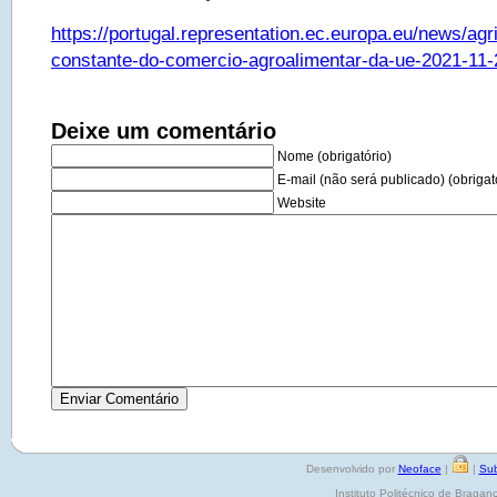
https://portugal.representation.ec.europa.eu/news/agr
constante-do-comercio-agroalimentar-da-ue-2021-11-
Deixe um comentário
Nome (obrigatório)
E-mail (não será publicado) (obrigat
Website
Desenvolvido por
Neoface
|
|
Sub
Instituto Politécnico de Brag