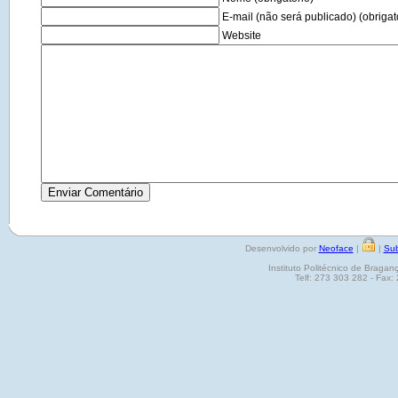
E-mail (não será publicado) (obrigat
Website
Desenvolvido por
Neoface
|
|
Sub
Instituto Politécnico de Brag
Telf: 273 303 282 - Fax: