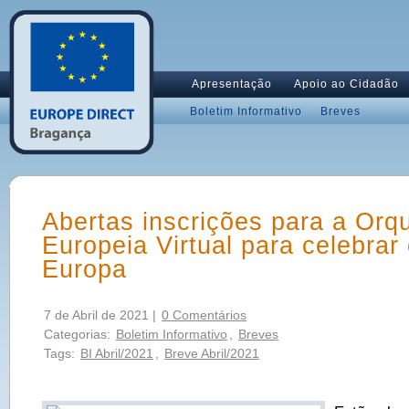
Apresentação
Apoio ao Cidadão
Boletim Informativo
Breves
Abertas inscrições para a Orq
Europeia Virtual para celebrar
Europa
7 de Abril de 2021 |
0 Comentários
Categorias:
Boletim Informativo
,
Breves
Tags:
BI Abril/2021
,
Breve Abril/2021