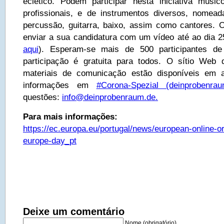
eclético. Podem participar nesta iniciativa músic
profissionais, e de instrumentos diversos, nomea
percussão, guitarra, baixo, assim como cantores. 
enviar a sua candidatura com um vídeo até ao dia 25
aqui
). Esperam-se mais de 500 participantes d
participação é gratuita para todos. O sítio Web
materiais de comunicação estão disponíveis em 
informações em
#Corona-Spezial (deinprobenrau
questões:
info@deinprobenraum.de
.
Para mais informações:
https://ec.europa.eu/portugal/news/european-online-or
europe-day_pt
Deixe um comentário
Nome (obrigatório)