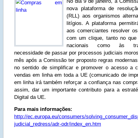
No dia 9 de janeiro, a Comiss
nova plataforma de resolução
(RLL) aos organismos alterna
litígios. A plataforma permit
aos comerciantes resolver os 
com um clique, tanto no que
nacionais como às tran
necessidade de passar por processos judiciais moro
mês após a Comissão ter proposto regras modernas p
no sentido de simplificar e promover o acesso a c
vendas em linha em toda a UE (comunicado de impr
em linha irá também reforçar a confiança nas compra
assim, dar um importante contributo para a estra
Digital da UE.
Para mais informações:
http://ec.europa.eu/consumers/solving_consumer_dis
judicial_redress/adr-odr/index_en.htm