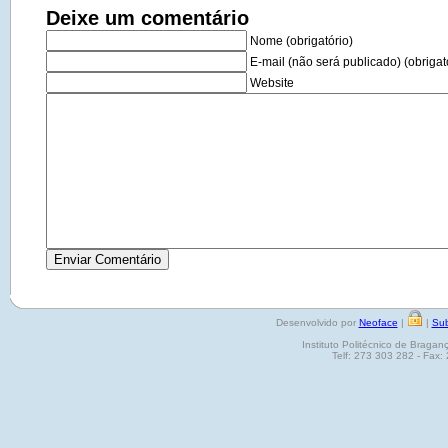
Deixe um comentário
Nome (obrigatório)
E-mail (não será publicado) (obrigat
Website
Desenvolvido por
Neoface
|
|
Sub
Instituto Politécnico de Brag
Telf: 273 303 282 - Fax: