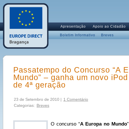
Apresentação
Apoio ao Cidadão
Boletim Informativo
Breves
Passatempo do Concurso “A E
Mundo” – ganha um novo iPod
de 4ª geração
23 de Setembro de 2010 |
1 Comentário
Categorias:
Breves
O concurso “
A Europa no Mundo