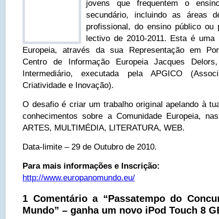
jovens que frequentem o ensin
secundário, incluindo as áreas 
profissional, do ensino público ou
lectivo de 2010-2011. Esta é uma 
Europeia, através da sua Representação em Port
Centro de Informação Europeia Jacques Delors
Intermediário, executada pela APGICO (Assoc
Criatividade e Inovação).
O desafio é criar um trabalho original apelando à tua
conhecimentos sobre a Comunidade Europeia, nas 
ARTES, MULTIMÉDIA, LITERATURA, WEB.
Data-limite – 29 de Outubro de 2010.
Para mais informações e Inscrição:
http://www.europanomundo.eu/
1 Comentário a “Passatempo do Concu
Mundo” – ganha um novo iPod Touch 8 GB