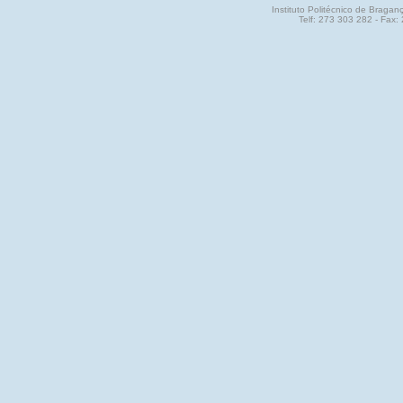
Instituto Politécnico de Brag
Telf: 273 303 282 - Fax: