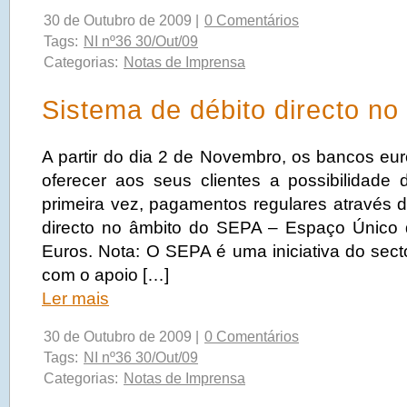
30 de Outubro de 2009 |
0 Comentários
Tags:
NI nº36 30/Out/09
Categorias:
Notas de Imprensa
Sistema de débito directo n
A partir do dia 2 de Novembro, os bancos e
oferecer aos seus clientes a possibilidade 
primeira vez, pagamentos regulares através d
directo no âmbito do SEPA – Espaço Únic
Euros. Nota: O SEPA é uma iniciativa do sect
com o apoio […]
Ler mais
30 de Outubro de 2009 |
0 Comentários
Tags:
NI nº36 30/Out/09
Categorias:
Notas de Imprensa