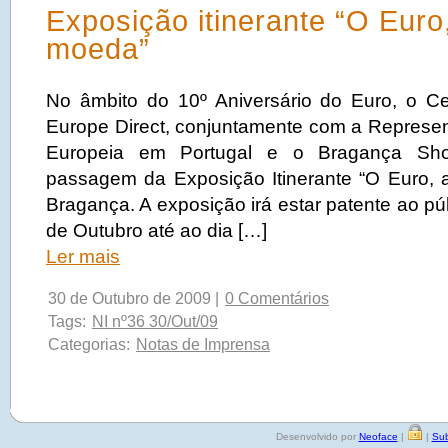
Exposição itinerante “O Euro
moeda”
No âmbito do 10º Aniversário do Euro, o C
Europe Direct, conjuntamente com a Repres
Europeia em Portugal e o Bragança Sho
passagem da Exposição Itinerante “O Euro,
Bragança. A exposição irá estar patente ao pú
de Outubro até ao dia […]
Ler mais
30 de Outubro de 2009 |
0 Comentários
Tags:
NI nº36 30/Out/09
Categorias:
Notas de Imprensa
Desenvolvido por
Neoface
|
|
Sub