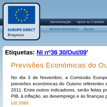
Apresentação
Apoio ao Cidadão
Boletim Informativo
Breves
Etiquetas:
NI nº36 30/Out/09
’
Previsões Económicas do O
No dia 3 de Novembro, a Comissão Europe
previsões económicas do Outono referentes 
2011. Entre outros indicadores, serão feitas p
PIB, à inflação, ao desemprego e às finanças 
Ler mais