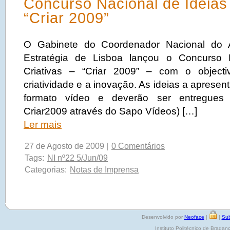
Concurso Nacional de Ideias 
“Criar 2009”
O Gabinete do Coordenador Nacional do
Estratégia de Lisboa lançou o Concurso 
Criativas – “Criar 2009” – com o objecti
criatividade e a inovação. As ideias a apresen
formato vídeo e deverão ser entregues
Criar2009 através do Sapo Vídeos) […]
Ler mais
27 de Agosto de 2009 |
0 Comentários
Tags:
NI nº22 5/Jun/09
Categorias:
Notas de Imprensa
Desenvolvido por
Neoface
|
|
Sub
Instituto Politécnico de Brag