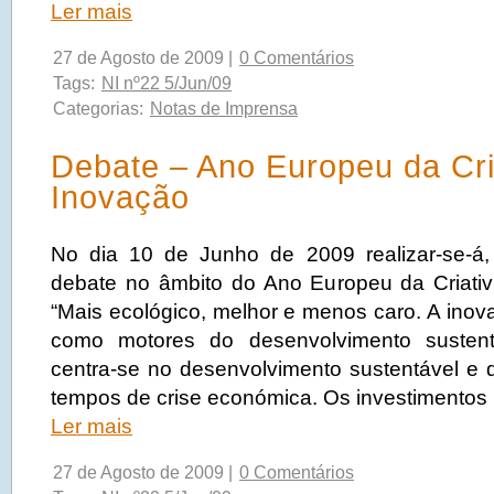
Ler mais
27 de Agosto de 2009 |
0 Comentários
Tags:
NI nº22 5/Jun/09
Categorias:
Notas de Imprensa
Debate – Ano Europeu da Cri
Inovação
No dia 10 de Junho de 2009 realizar-se-á,
debate no âmbito do Ano Europeu da Criati
“Mais ecológico, melhor e menos caro. A inova
como motores do desenvolvimento sustent
centra-se no desenvolvimento sustentável e
tempos de crise económica. Os investimentos
Ler mais
27 de Agosto de 2009 |
0 Comentários