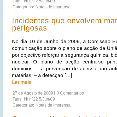
Tags:
NI nº22 5/Jun/09
Categorias:
Notas de Imprensa
Incidentes que envolvem mat
perigosas
No dia 10 de Junho de 2009, a Comissão E
comunicação sobre o plano de acção da Uni
por objectivo reforçar a segurança química, bio
nuclear. O plano de acção centra-se prin
domínios: – a prevenção de acesso não auto
matérias; – a detecção […]
Ler mais
27 de Agosto de 2009 |
0 Comentários
Tags:
NI nº22 5/Jun/09
Categorias:
Notas de Imprensa