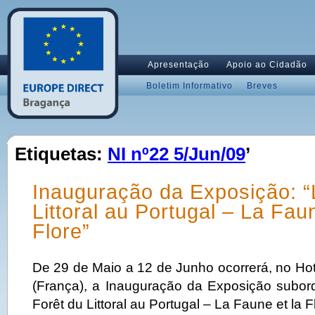
Apresentação
Apoio ao Cidadão
Boletim Informativo
Breves
Etiquetas:
NI nº22 5/Jun/09
’
Inauguração da Exposição: “
Littoral au Portugal – La Faun
Flore”
De 29 de Maio a 12 de Junho ocorrerá, no Ho
(França), a Inauguração da Exposição subor
Forêt du Littoral au Portugal – La Faune et la Fl