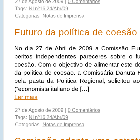
27 de Agosto de 2009 |
0 Comentários
Tags:
NI nº16 24/Abr/09
Categorias:
Notas de Imprensa
Futuro da política de coesão
No dia 27 de Abril de 2009 a Comissão Europ
peritos independentes pareceres sobre o fu
coesão. Com o objectivo de alimentar este de
da política de coesão, a Comissária Danuta 
pela pasta da Política Regional, solicitou a
(“economista italiano de […]
Ler mais
27 de Agosto de 2009 |
0 Comentários
Tags:
NI nº16 24/Abr/09
Categorias:
Notas de Imprensa