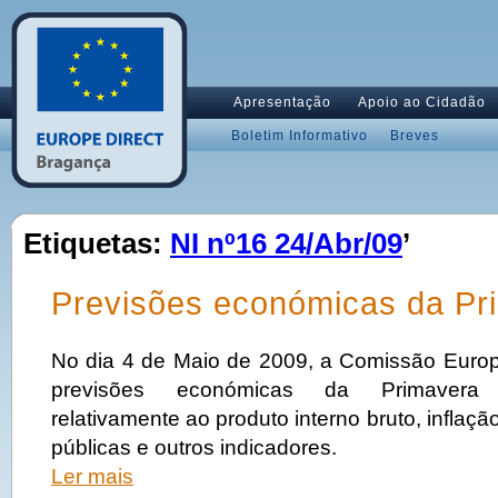
Apresentação
Apoio ao Cidadão
Boletim Informativo
Breves
Etiquetas:
NI nº16 24/Abr/09
’
Previsões económicas da Pr
No dia 4 de Maio de 2009, a Comissão Europ
previsões económicas da Primavera
relativamente ao produto interno bruto, inflaç
públicas e outros indicadores.
Ler mais