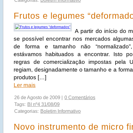
Categorias:
Boletim Informativo
Frutos e legumes “deformad
A partir do início do 
se possível encontrar nos mercados algumas 
de forma e tamanho não “normalizado”
estávamos habituados a encontrar. Isto p
regras de comercialização impostas pela 
regiam, designadamente o tamanho e a forma d
produtos […]
Ler mais
26 de Agosto de 2009 |
0 Comentários
Tags:
BI nº4 31/08/09
Categorias:
Boletim Informativo
Novo instrumento de micro f