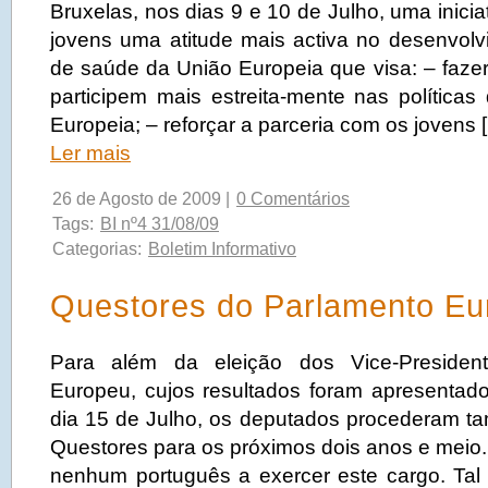
Bruxelas, nos dias 9 e 10 de Julho, uma inicia
jovens uma atitude mais activa no desenvolvi
de saúde da União Europeia que visa: – faze
participem mais estreita-mente nas política
Europeia; – reforçar a parceria com os jovens 
Ler mais
26 de Agosto de 2009 |
0 Comentários
Tags:
BI nº4 31/08/09
Categorias:
Boletim Informativo
Questores do Parlamento Eu
Para além da eleição dos Vice-Presiden
Europeu, cujos resultados foram apresentado
dia 15 de Julho, os deputados procederam t
Questores para os próximos dois anos e meio
nenhum português a exercer este cargo. Tal 