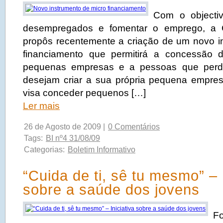
Com o objectiv
desempregados e fomentar o emprego, a 
propôs recentemente a criação de um novo i
financiamento que permitirá a concessão d
pequenas empresas e a pessoas que per
desejam criar a sua própria pequena empres
visa conceder pequenos […]
Ler mais
26 de Agosto de 2009 |
0 Comentários
Tags:
BI nº4 31/08/09
Categorias:
Boletim Informativo
“Cuida de ti, sê tu mesmo” – I
sobre a saúde dos jovens
F