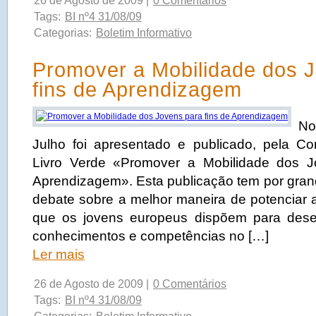
26 de Agosto de 2009 |
0 Comentários
Tags:
BI nº4 31/08/09
Categorias:
Boletim Informativo
Promover a Mobilidade dos 
fins de Aprendizagem
No
Julho foi apresentado e publicado, pela C
Livro Verde «Promover a Mobilidade dos J
Aprendizagem». Esta publicação tem por grande
debate sobre a melhor maneira de potenciar 
que os jovens europeus dispõem para des
conhecimentos e competências no […]
Ler mais
26 de Agosto de 2009 |
0 Comentários
Tags:
BI nº4 31/08/09