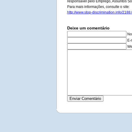
responsável pelo Emprego, Assuntos So
Para mais informações, consulte o site:
http://www.stop-discrimination.info/2188.
Deixe um comentário
No
E-
We