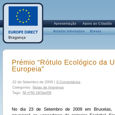
Apresentação
Apoio ao Cidadão
Boletim Informativo
Breves
Prémio “Rótulo Ecológico da U
Europeia”
22 de Setembro de 2009 |
0 Comentários
Categorias:
Notas de Imprensa
Tags:
NI nº30 18/Set/09
No dia 23 de Setembro de 2009 em Bruxelas, 