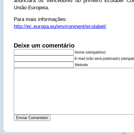
anunciará os vencedores do primeiro Ecolabel C
União Europeia.
Para mais informações:
http://ec.europa.eu/environment/ecolabel/
Deixe um comentário
Nome (obrigatório)
E-mail (não será publicado) (obrigat
Website