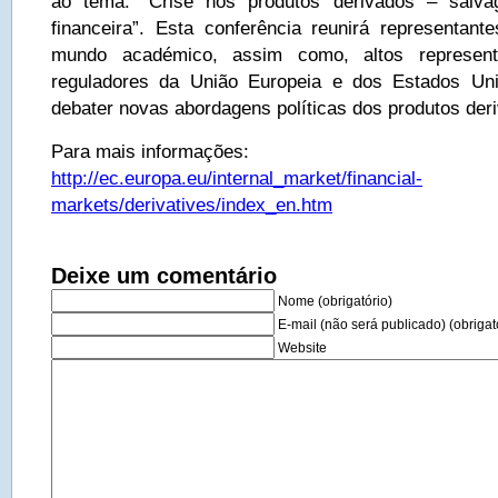
ao tema: “Crise nos produtos derivados – salvag
financeira”. Esta conferência reunirá representa
mundo académico, assim como, altos represent
reguladores da União Europeia e dos Estados Un
debater novas abordagens políticas dos produtos der
Para mais informações:
http://ec.europa.eu/internal_market/financial-
markets/derivatives/index_en.htm
Deixe um comentário
Nome (obrigatório)
E-mail (não será publicado) (obrigat
Website