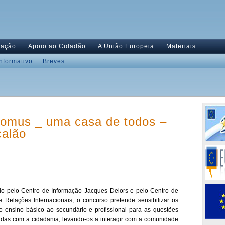
tação
Apoio ao Cidadão
A União Europeia
Materiais
Informativo
Breves
omus _ uma casa de todos –
calão
o pelo Centro de Informação Jacques Delors e pelo Centro de
 e Relações Internacionais, o concurso pretende sensibilizar os
o ensino básico ao secundário e profissional para as questões
adas com a cidadania, levando-os a interagir com a comunidade