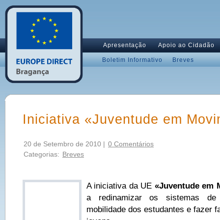
Apresentação
Apoio ao Cidadão
Boletim Informativo
Breves
Iniciativa «Juventude em Mov
20 de Setembro de 2010 |
0 Comentários
Categorias:
Breves
A iniciativa da UE
«Juventude em 
a redinamizar os sistemas de
mobilidade dos estudantes e fazer 